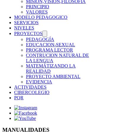
MISION,VISION,FILOSOFIA
PRINCIPIO
VALORES
MODELO PEDAGOGICO
SERVICIOS
NIVELES
PROYECTOS
PEDAGOGÍA
EDUCACION-SEXUAL
PROGRAMA LECTOR
CONTRUCION NATURAL DE
LA LENGUA
MATEMÁTIZANDO LA
REALIDAD
PROYECTO AMBIENTAL
EVIDENCIA
ACTIVIDADES
CIBERCOLEGIO
PQR
MANUALIDADES