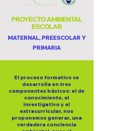
PROYECTO AMBIENTAL
ESCOLAR
MATERNAL, PREESCOLAR Y
PRIMARIA
El proceso formativo se
desarrolla en tres
componentes básicos: el de
conocimiento, el
investigativo y el
extracurricular, nos
proponemos generar, una
verdadera conciencia