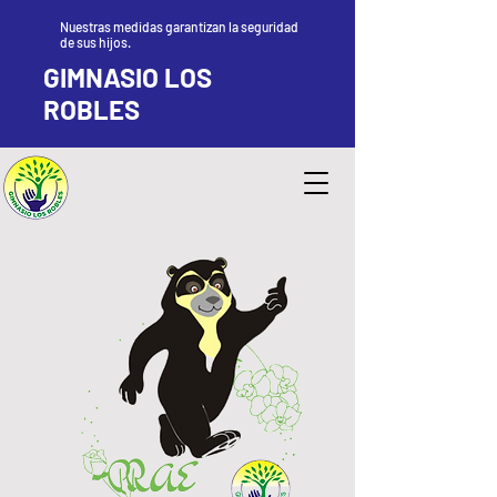
Nuestras medidas garantizan la seguridad
de sus hijos.
GIMNASIO LOS
ROBLES