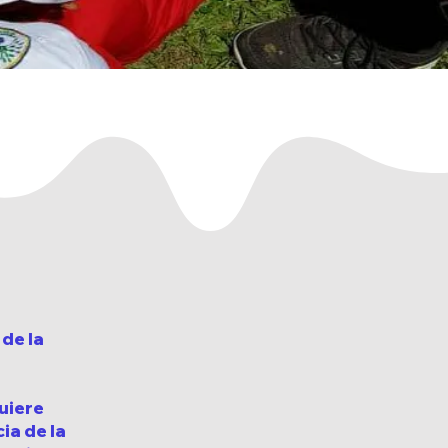
de la
uiere
ia de la