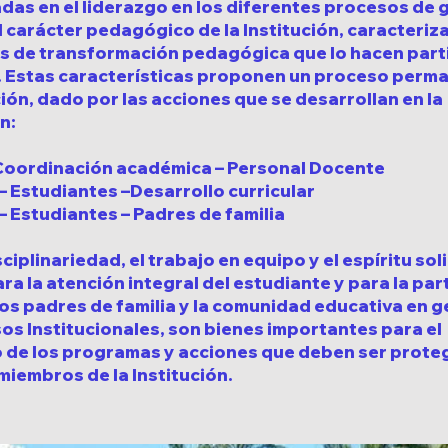
das en el liderazgo en los diferentes procesos de 
 carácter pedagógico de la Institución, caracteriz
s de transformación pedagógica que lo hacen parti
. Estas características proponen un proceso perm
ión, dado por las acciones que se desarrollan en la
n:
 Coordinación académica – Personal Docente
 Estudiantes –Desarrollo curricular
 Estudiantes – Padres de familia
sciplinariedad, el trabajo en equipo y el espíritu sol
ra la atención integral del estudiante y para la par
los padres de familia y la comunidad educativa en g
os Institucionales, son bienes importantes para el
o de los programas y acciones que deben ser prote
miembros de la Institución.