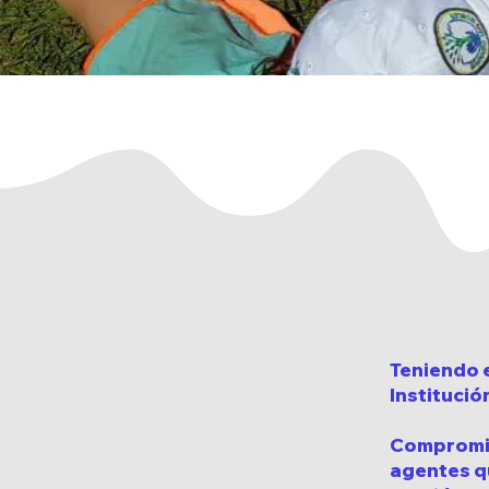
Teniendo e
Institució
Compromiso
agentes qu