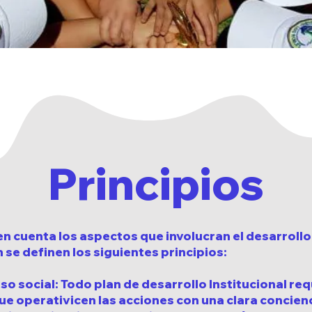
Principios
n cuenta los aspectos que involucran el desarrollo 
n se definen los siguientes principios:
 social: Todo plan de desarrollo Institucional req
e operativicen las acciones con una clara concienc