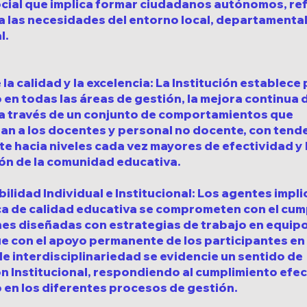
cial que implica formar ciudadanos autónomos, ref
a las necesidades del entorno local, departamental
l.
 la calidad y la excelencia: La Institución establece
 en todas las áreas de gestión, la mejora continua 
a través de un conjunto de comportamientos que
an a los docentes y personal no docente, con tend
 hacia niveles cada vez mayores de efectividad y 
ión de la comunidad educativa.
lidad Individual e Institucional: Los agentes impl
ica de calidad educativa se comprometen con el cum
es diseñadas con estrategias de trabajo en equipo
e con el apoyo permanente de los participantes en
e interdisciplinariedad se evidencie un sentido de
 Institucional, respondiendo al cumplimiento efec
 en los diferentes procesos de gestión.